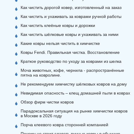
Как чистить дорогой ковер, изготовленный на заказ
Как чистить и ухаживать за коврами ручной работы
Как чистить клеёные ковры и дорожки
Как чистить шёлковые ковры и ухаживать за ними
Какие ковры нельзя чистить в химчистке
Ковры Fendi. Правильная чистка. Восстановление
Краткое руководство по уходу за коврами из шелка
Моча животных, кофе, чернила - распространённые
пятна на ковролине.
Не рекомендуем химчистку шёлковых ковров на дому
Невидимая опасность – клещ домашней пыли в коврах
Обзор фирм чистки ковров
Парадоксальная ситуация на рынке химчистки ковров
в Москве в 2026 году
Порча клеевого ковра сторонней компанией
Почему не стоит сдавать ручные ковры в обычную