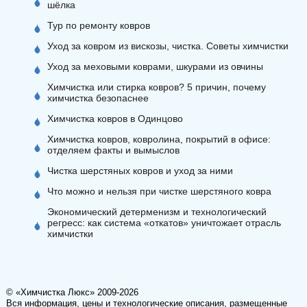
шёлка
Тур по ремонту ковров
Уход за ковром из вискозы, чистка. Советы химчистки
Уход за меховыми коврами, шкурами из овчины
Химчистка или стирка ковров? 5 причин, почему
химчистка безопаснее
Химчистка ковров в Одинцово
Химчистка ковров, ковролина, покрытий в офисе:
отделяем факты и вымыслов
Чистка шерстяных ковров и уход за ними
Что можно и нельзя при чистке шерстяного ковра
Экономический детерменизм и технологический
регресс: как система «откатов» уничтожает отрасль
химчистки
© «Химчистка Люкс» 2009-2026
Вся информация, цены и технологические описания, размещенные