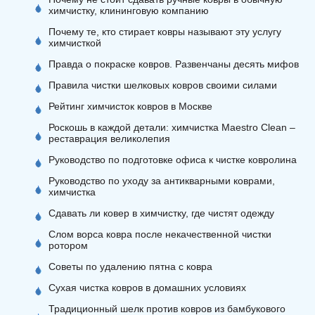
химчистку, клининговую компанию
Почему те, кто стирает ковры называют эту услугу
химчисткой
Правда о покраске ковров. Развенчаны десять мифов
Правила чистки шелковых ковров своими силами
Рейтинг химчисток ковров в Москве
Роскошь в каждой детали: химчистка Maestro Clean –
реставрация великолепия
Руководство по подготовке офиса к чистке ковролина
Руководство по уходу за антикварными коврами,
химчистка
Сдавать ли ковер в химчистку, где чистят одежду
Слом ворса ковра после некачественной чистки
ротором
Советы по удалению пятна с ковра
Сухая чистка ковров в домашних условиях
Традиционный шелк против ковров из бамбукового