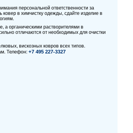
онимания персональной ответственности за
ь ковер в химчистку одежды, сдайте изделие в
огиям.
ке, а органическими растворителями в
сильно отличаются от необходимых для очистки
лковых, вискозных ковров всех типов.
+7 495 227-3327
ам. Телефон: