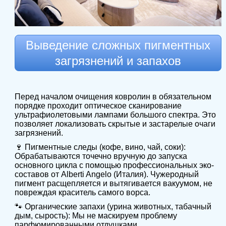
Выведение сложных пигментных
загрязнений и запахов
Перед началом очищения ковролин в обязательном
порядке проходит оптическое сканирование
ультрафиолетовыми лампами большого спектра. Это
позволяет локализовать скрытые и застарелые очаги
загрязнений.
🍷 Пигментные следы (кофе, вино, чай, соки):
Обрабатываются точечно вручную до запуска
основного цикла с помощью профессиональных эко-
составов от Alberti Angelo (Италия). Чужеродный
пигмент расщепляется и вытягивается вакуумом, не
повреждая краситель самого ворса.
🐾 Органические запахи (урина животных, табачный
дым, сырость): Мы не маскируем проблему
парфюмированными отдушками.