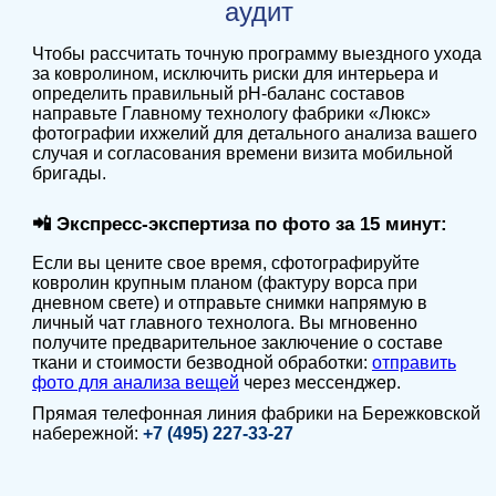
аудит
Чтобы рассчитать точную программу выездного ухода
за ковролином, исключить риски для интерьера и
определить правильный pH-баланс составов
направьте Главному технологу фабрики «Люкс»
фотографии ихжелий для детального анализа вашего
случая и согласования времени визита мобильной
бригады.
📲 Экспресс-экспертиза по фото за 15 минут:
Если вы цените свое время, сфотографируйте
ковролин крупным планом (фактуру ворса при
дневном свете) и отправьте снимки напрямую в
личный чат главного технолога. Вы мгновенно
получите предварительное заключение о составе
ткани и стоимости безводной обработки:
отправить
фото для анализа вещей
через мессенджер
.
Прямая телефонная линия фабрики на Бережковской
набережной:
+7 (495) 227-33-27