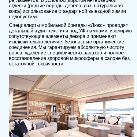
регламентов. В условиях дорогой интерьерной
отделки (редкие породы дерева, лак, натуральная
кожа) использование стандартной выездной химии
недопустимо.
Специалисты мобильной бригады «Люкс» проводят
детальный аудит текстиля под УФ-лампами, изолируют
сопутствующие элементы декора и применяют
исключительно летучие, безопасные органические
соединения. Мы гарантируем абсолютную чистоту
ворса, удаление специфических запахов и полное
восстановление здоровой микросферы в салоне без
остаточной токсичности.