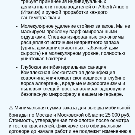
требует применения индивидуальных
деликатных пятновыводителей от Alberti Angelo
(Италия) и ручной проработки каждого
сантиметра ткани.
Молекулярное удаление стойких запахов. Мы не
маскируем проблему парфюмированными
отдушками. Специализированные эко-энзимы
расщепляют источники неприятного запаха
(урина домашних животных, табачный дым,
сырость) на молекулярном уровне, полностью
уничтожая бактерии.
Глубокая антибактериальная санация.
Комплексная бесконтактная дезинфекция
ковролина уничтожает скопившиеся в глубине
ворса аллергены, вредные микроорганизмы и
пылевых клещей, восстанавливая здоровую и
безопасную микросферу в вашем интерьере.
⚠️ Минимальная сумма заказа для выезда мобильной
бригады по Москве и Московской области: 25 000 руб.
Стоимость, утвержденная технологом после осмотра
и тестов красителей, фиксируется в официальном
договоре до начала работ и не подлежит изменению в