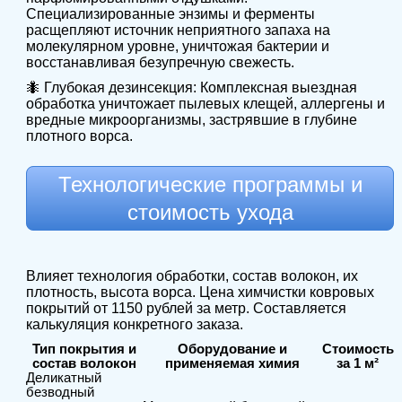
Специализированные энзимы и ферменты
расщепляют источник неприятного запаха на
молекулярном уровне, уничтожая бактерии и
восстанавливая безупречную свежесть.
🐜 Глубокая дезинсекция: Комплексная выездная
обработка уничтожает пылевых клещей, аллергены и
вредные микроорганизмы, застрявшие в глубине
плотного ворса.
Технологические программы и
стоимость ухода
Влияет технология обработки, состав волокон, их
плотность, высота ворса. Цена химчистки ковровых
покрытий от 1150 рублей за метр. Составляется
калькуляция конкретного заказа.
Тип покрытия и
Оборудование и
Стоимость
состав волокон
применяемая химия
за 1 м²
Деликатный
безводный