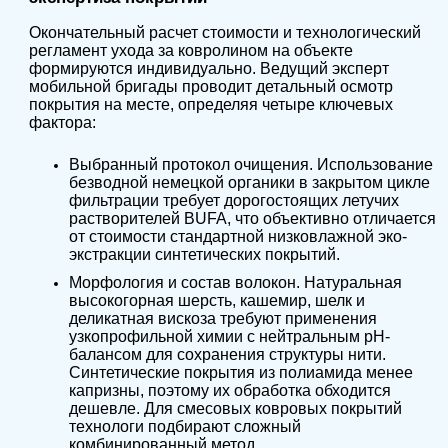
Окончательный расчет стоимости и технологический
регламент ухода за ковролином на объекте
формируются индивидуально. Ведущий эксперт
мобильной бригады проводит детальный осмотр
покрытия на месте, определяя четыре ключевых
фактора:
Выбранный протокол очищения. Использование
безводной немецкой органики в закрытом цикле
фильтрации требует дорогостоящих летучих
растворителей BUFA, что объективно отличается
от стоимости стандартной низковлажной эко-
экстракции синтетических покрытий.
Морфология и состав волокон. Натуральная
высокогорная шерсть, кашемир, шелк и
деликатная вискоза требуют применения
узкопрофильной химии с нейтральным pH-
балансом для сохранения структуры нити.
Синтетические покрытия из полиамида менее
капризны, поэтому их обработка обходится
дешевле. Для смесовых ковровых покрытий
технологи подбирают сложный
комбинированный метод.