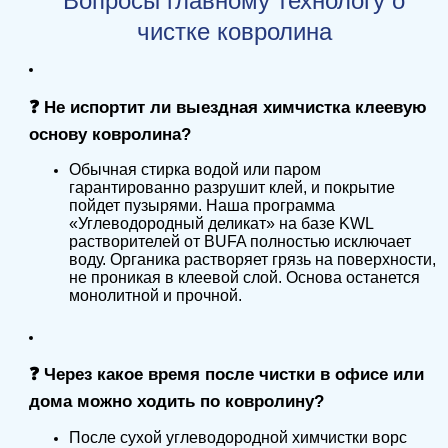
Вопросы главному технологу о
чистке ковролина
❓ Не испортит ли выездная химчистка клеевую
основу ковролина?
Обычная стирка водой или паром
гарантированно разрушит клей, и покрытие
пойдет пузырями. Наша программа
«Углеводородный деликат» на базе KWL
растворителей от BUFA полностью исключает
воду. Органика растворяет грязь на поверхности,
не проникая в клеевой слой. Основа останется
монолитной и прочной.
❓ Через какое время после чистки в офисе или
дома можно ходить по ковролину?
После сухой углеводородной химчистки ворс