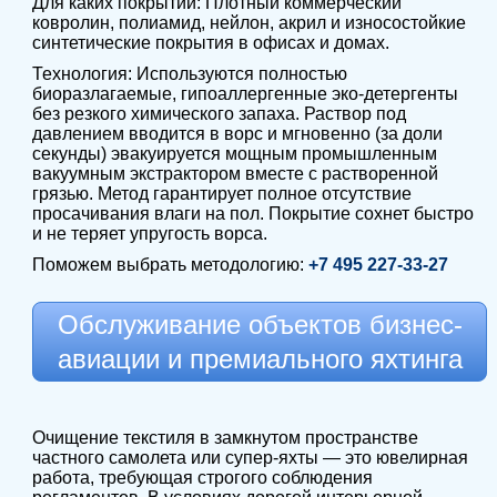
Для каких покрытий: Плотный коммерческий
ковролин, полиамид, нейлон, акрил и износостойкие
синтетические покрытия в офисах и домах.
Технология: Используются полностью
биоразлагаемые, гипоаллергенные эко-детергенты
без резкого химического запаха. Раствор под
давлением вводится в ворс и мгновенно (за доли
секунды) эвакуируется мощным промышленным
вакуумным экстрактором вместе с растворенной
грязью. Метод гарантирует полное отсутствие
просачивания влаги на пол. Покрытие сохнет быстро
и не теряет упругость ворса.
Поможем выбрать методологию:
+7 495 227-33-27
Обслуживание объектов бизнес-
авиации и премиального яхтинга
Очищение текстиля в замкнутом пространстве
частного самолета или супер-яхты — это ювелирная
работа, требующая строгого соблюдения