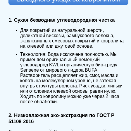
1. Сухая безводная углеводородная чистка
Для покрытий из натуральной шерсти,
деликатной вискозы, бамбукового волокна,
эксклюзивных смесовых покрытий и ковролина
на клеевой или джутовой основе.
Технология: Вода исключена полностью. Мы
применяем оригинальный немецкий
углеводород KWL и органическую био-среду
Sensene от мирового лидера BUFA.
Растворитель расщепляет жир, смог, масла и
копоть на молекулярном уровне, не затекая
внутрь структуры волокна. Риск усадки, линьки
или отслоения клеевой основы равен нулю.
Ходить по ковролину можно уже через 2 часа
после обработки.
2. Низковлажная эко-экстракция по ГОСТ Р
51108-2016