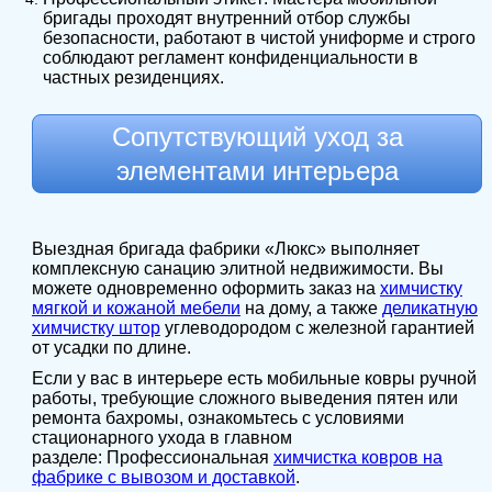
бригады проходят внутренний отбор службы
безопасности, работают в чистой униформе и строго
соблюдают регламент конфиденциальности в
частных резиденциях.
Сопутствующий уход за
элементами интерьера
Выездная бригада фабрики «Люкс» выполняет
комплексную санацию элитной недвижимости. Вы
можете одновременно оформить заказ на
химчистку
мягкой и кожаной мебели
на дому, а также
деликатную
химчистку штор
углеводородом с железной гарантией
от усадки по длине.
Если у вас в интерьере есть мобильные ковры ручной
работы, требующие сложного выведения пятен или
ремонта бахромы, ознакомьтесь с условиями
стационарного ухода в главном
разделе: Профессиональная
химчистка ковров на
фабрике с вывозом и доставкой
.