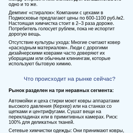
одно и то же.
Демпинг «стиралок»: Компании с цехами в
Подмосковье предлагают цены по 600-1100 руб./м2.
Настоящая химчистка стоит в 2–3 раза дороже.
Потребитель голосует рублем, пока не испортит
дорогую вещь.
Отсутствие культуры ухода: Многие считают ковер
«расходным материалом». Люди с дорогими
дизайнерскими коврами часто доверяют их
уборщицам или обычным клинингам, которые
используют бытовую химию.
Что происходит на рынке сейчас?
Рынок разделен на три неравных сегмента:
Автомойки и цеха стирки моют ковры аппаратами
высокого давления (Керхер) или на станках со
щетками и центрифугами. Сушат вещи на
перекладинах или в примитивных камерах. Риск:
100% для деликатных тканей.
Сетевые химчистки одежды: Они принимают ковры,