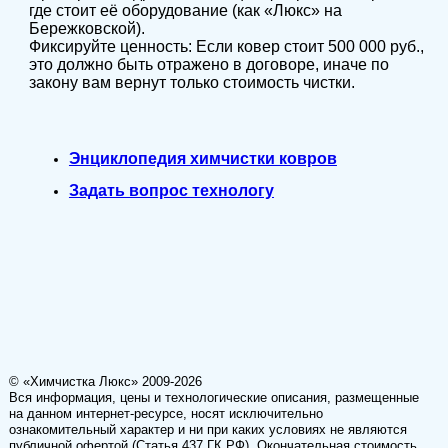
где стоит её оборудование (как «Люкс» на
Бережковской).
Фиксируйте ценность: Если ковер стоит 500 000 руб.,
это должно быть отражено в договоре, иначе по
закону вам вернут только стоимость чистки.
Энциклопедия химчистки ковров
Задать вопрос технологу
© «Химчистка Люкс» 2009-2026
Вся информация, цены и технологические описания, размещенные
на данном интернет-ресурсе, носят исключительно
ознакомительный характер и ни при каких условиях не являются
публичной офертой (Статья 437 ГК РФ). Окончательная стоимость