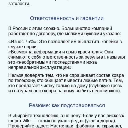
затхлости.
Ответственность и гарантии
В России с этим сложно. Большинство компаний
работают по договору, где мелкими буквами указано:
«Износ 75%»: Это позволяет им выплатить копейки в
случае порчи.
«Возможна деформация и срыв красителя»: Они
снимают с себя ответственность за результат, называя
это «необратимыми последствиями из-за
неправильной эксплуатации».
Нельзя доверять тем, кто не спрашивает состав ковра
по телефону, кто обещает вывести любые пятна. Тем,
кто предлагает чистку только на дому (глубокую грязь
из натурального ковра на дому выбить невозможно).
Резюме: как подстраховаться
Выбирайте технологию, а не цену: Если у вас вискоза/
шерсть/itkr — только «сухая среда» (углеводород).
Проверяйте адрес: Настоящая фабрика не скрывает,