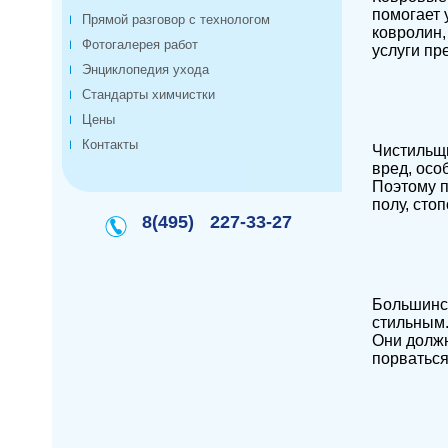
помогает 
Прямой разговор с технологом
ковролин,
Фотогалерея работ
услуги пр
Энциклопедия ухода
Стандарты химчистки
Цены
Контакты
Чистильщ
вред, осо
Поэтому п
полу, сто
8(495)
227-33-27
Большинс
стильным.
Они должн
порваться