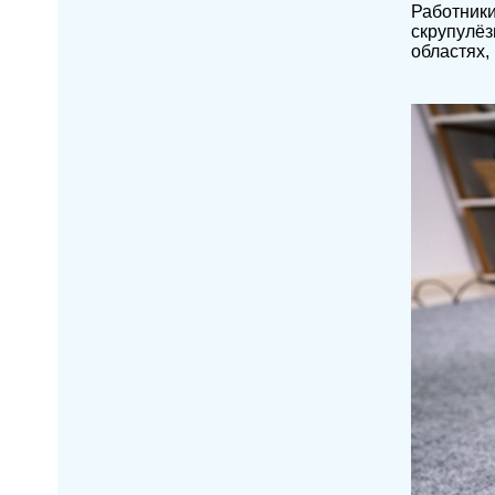
Работники
скрупулёз
областях,