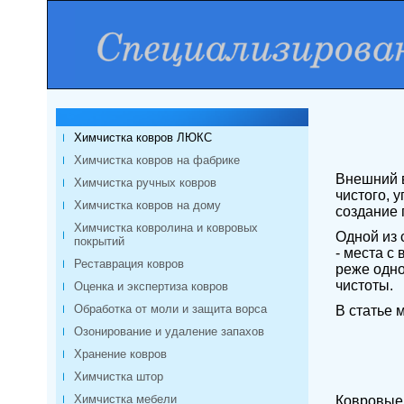
Химчистка ковров ЛЮКС
Химчистка ковров на фабрике
Внешний в
Химчистка ручных ковров
чистого, 
Химчистка ковров на дому
создание 
Химчистка ковролина и ковровых
Одной из 
покрытий
- места с
Реставрация ковров
реже одно
чистоты.
Оценка и экспертиза ковров
Обработка от моли и защита ворса
В статье 
Озонирование и удаление запахов
Хранение ковров
Химчистка штор
Химчистка мебели
Ковровые 