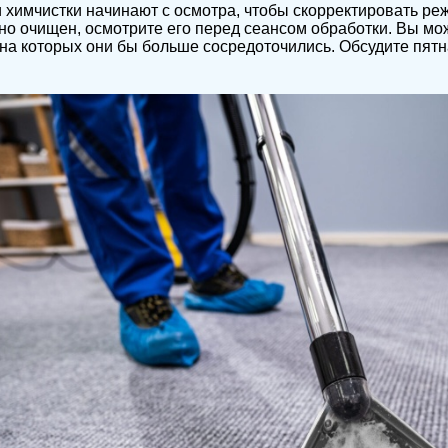
 химчистки начинают с осмотра, чтобы скорректировать реж
но очищен, осмотрите его перед сеансом обработки. Вы мо
 на которых они бы больше сосредоточились. Обсудите пятна