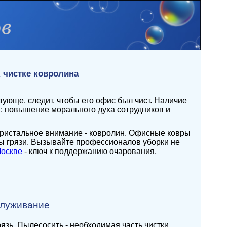
 чистке ковролина
ующе, следит, чтобы его офис был чист. Наличие
а: повышение морального духа сотрудников и
пристальное внимание - ковролин. Офисные ковры
мы грязи. Вызывайте профессионалов уборки не
Москве
- ключ к поддержанию очарования,
служивание
зь. Пылесосить - необходимая часть чистки,