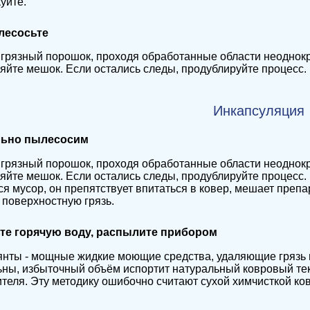
уйте.
лесосьте
грязный порошок, проходя обработанные области неоднокр
яйте мешок. Если остались следы, продублируйте процесс.
Инкапсуляция
льно пылесосим
грязный порошок, проходя обработанные области неоднокр
яйте мешок. Если остались следы, продублируйте процесс.
я мусор, он препятствует впитаться в ковер, мешает преп
 поверхностную грязь.
ьте горячую воду, распылите прибором
нты - мощные жидкие моющие средства, удаляющие грязь 
ны, избыточный объём испортит натуральный ковровый тек
теля. Эту методику ошибочно считают сухой химчисткой ков