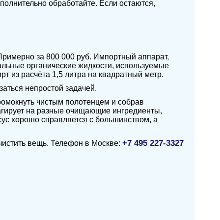
ополнительно обработайте. Если остаются,
Примерно за 800 000 руб. Импортный аппарат,
альные органические жидкости, используемые
 из расчёта 1,5 литра на квадратный метр.
заться непростой задачей.
ромокнуть чистым полотенцем и собрав
агирует на разные очищающие ингредиенты,
сус хорошо справляется с большинством, а
+7 495 227-3327
чистить вещь. Телефон в Москве: