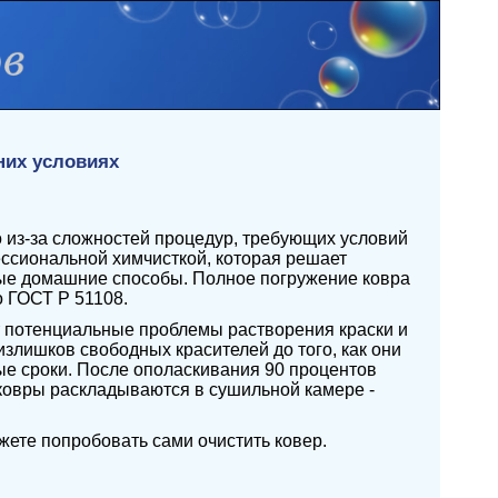
них условиях
 из-за сложностей процедур, требующих условий
ссиональной химчисткой, которая решает
ые домашние способы. Полное погружение ковра
о ГОСТ Р 51108.
 потенциальные проблемы растворения краски и
злишков свободных красителей до того, как они
ные сроки. После ополаскивания 90 процентов
 ковры раскладываются в сушильной камере -
жете попробовать сами очистить ковер.