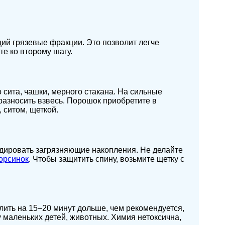
ий грязевые фракции. Это позволит легче
те ко второму шагу.
сита, чашки, мерного стакана. На сильные
разносить взвесь. Порошок приобретите в
 ситом, щеткой.
видировать загрязняющие накопления. Не делайте
ворсинок
. Чтобы защитить спину, возьмите щетку с
ить на 15–20 минут дольше, чем рекомендуется,
у маленьких детей, животных. Химия нетоксична,