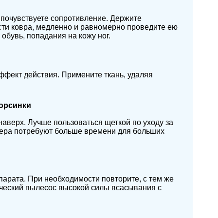
е почувствуете сопротивление. Держите
сти ковра, медленно и равномерно проведите ею
 обувь, попадания на кожу ног.
ффект действия. Примените ткань, удаляя
ворсинки
наверх. Лучше пользоваться щеткой по уходу за
змера потребуют больше времени для больших
парата. При необходимости повторите, с тем же
ческий пылесос высокой силы всасывания с