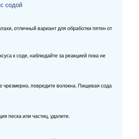
 с содой
апахи, отличный вариант для обработки пятен от
суса к соде, наблюдайте за реакцией пока не
те чрезмерно, повредите волокна. Пищевая сода
ия песка или частиц, удалите.