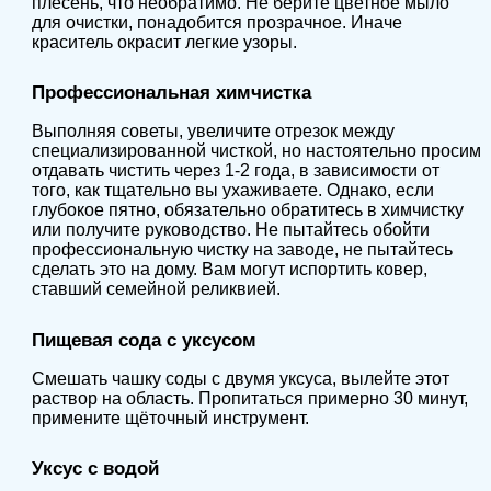
плесень, что необратимо.
Не берите цветное мыло
для очистки, понадобится прозрачное. Иначе
краситель окрасит легкие узоры.
Профессиональная химчистка
Выполняя советы, увеличите отрезок между
специализированной чисткой, но настоятельно просим
отдавать чистить через 1-2 года, в зависимости от
того, как тщательно вы ухаживаете. Однако, если
глубокое пятно, обязательно обратитесь в химчистку
или получите руководство.
Не пытайтесь обойти
профессиональную чистку на заводе, не пытайтесь
сделать это на дому. Вам могут испортить ковер,
ставший семейной реликвией.
Пищевая сода с уксусом
Смешать чашку соды с двумя уксуса, вылейте этот
раствор на область. Пропитаться примерно 30 минут,
примените щёточный инструмент.
Уксус с водой