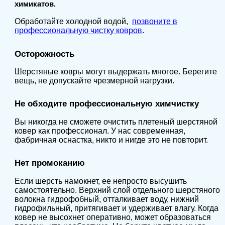
химикатов.
Обработайте холодной водой,
позвоните в
профессиональную чистку ковров
.
Осторожность
Шерстяные ковры могут выдержать многое. Берегите
вещь, не допускайте чрезмерной нагрузки.
Не обходите профессиональную химчистку
Вы никогда не сможете очистить плетеный шерстяной
ковер как профессионал. У нас современная,
фабричная оснастка, никто и нигде это не повторит.
Нет промоканию
Если шерсть намокнет, ее непросто высушить
самостоятельно. Верхний слой отдельного шерстяного
волокна гидрофобный, отталкивает воду, нижний
гидрофильный, притягивает и удерживает влагу. Когда
ковер не высохнет оперативно, может образоваться