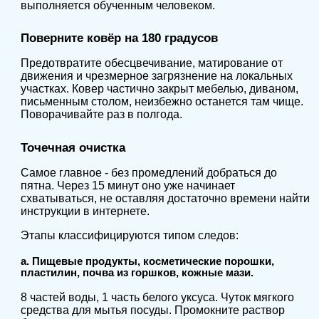
выполняется обученным человеком.
Поверните ковёр на 180 градусов
Предотвратите обесцвечивание, матирование от
движения и чрезмерное загрязнение на локальных
участках. Ковер частично закрыт мебелью, диваном,
письменным столом, неизбежно останется там чище.
Поворачивайте раз в полгода.
Точечная очистка
Самое главное - без промедлений добраться до
пятна. Через 15 минут оно уже начинает
схватываться, не оставляя достаточно времени найти
инструкции в интернете.
Этапы классифицируются типом следов:
а. Пищевые продукты, косметические порошки,
пластилин, почва из горшков, кожные мази.
8 частей воды, 1 часть белого уксуса. Чуток мягкого
средства для мытья посуды. Промокните раствор