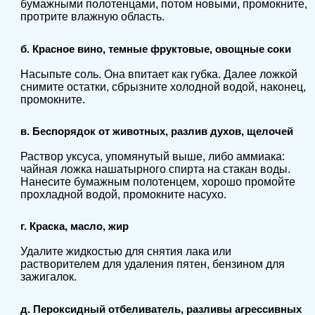
бумажными полотенцами, потом новыми, промокните,
протрите влажную область.
б. Красное вино, темные фруктовые, овощные соки
Насыпьте соль. Она впитает как губка. Далее ложкой
снимите остатки, сбрызните холодной водой, наконец,
промокните.
в. Беспорядок от животных, разлив духов, щелочей
Раствор уксуса, упомянутый выше, либо аммиака:
чайная ложка нашатырного спирта на стакан воды.
Нанесите бумажным полотенцем, хорошо промойте
прохладной водой, промокните насухо.
г. Краска, масло, жир
Удалите жидкостью для снятия лака или
растворителем для удаления пятен, бензином для
зажигалок.
д. Пероксидный отбеливатель, разливы агрессивных