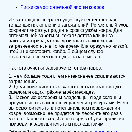
Риски самостоятельной чистки ковров
Из-за толщины шерсти существует естественная
тенденция к скоплению загрязнений. Регулярный уход
сохранит чистоту, продлить срок службы ковра. Для
оптимальной заботы высокая частота клининга
важная матрица, чтобы дозировать накопление
загрязнённости, и в то же время благоразумно низкой,
чтобы не состарить ковёр. В общем случае
желательно пылесосить два раза в месяц.
Частота очистки варьируется от факторов:
1. Чем больше ходят, тем интенсивнее скапливаются
загрязнения.
2. Домашние животные: частотность возрастает до
ошеломляющих трёх-четырёх месяцев.
3. Насколько осторожны владельцы: люди склонны
преуменьшать важность управления ресурсами. Если
вы осмотрительны в потенциальном повреждении
ковра, возможно, не придется пылесосить его раз в
месяц. Наоборот, ходьба по ковру в обуви, пролития
приведут к разрушительным последствиям.