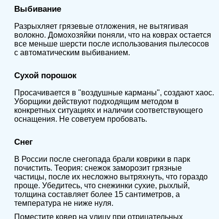
Выбивание
Разрыхляет грязевые отложения, не вытягивая
волокно. Домохозяйки поняли, что на коврах остается
все меньше шерсти после использования пылесосов
с автоматическим выбиванием.
Сухой порошок
Просачивается в "воздушные карманы", создают хаос.
Уборщики действуют подходящим методом в
конкретных ситуациях и наличии соответствующего
оснащения. Не советуем пробовать.
Снег
В России после снегопада брали коврики в парк
почистить. Теория: снежок заморозит грязные
частицы, после их несложно вытряхнуть, что гораздо
проще. Убедитесь, что снежинки сухие, рыхлый,
толщина составляет более 15 сантиметров, а
температура не ниже нуля.
Поместите ковер на улицу при отрицательных