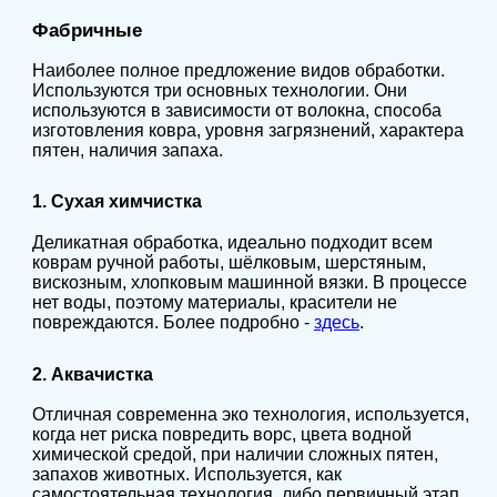
Фабричные
Наиболее полное предложение видов обработки.
Используются три основных технологии. Они
используются в зависимости от волокна, способа
изготовления ковра, уровня загрязнений, характера
пятен, наличия запаха.
1. Сухая химчистка
Деликатная обработка, идеально подходит всем
коврам ручной работы, шёлковым, шерстяным,
вискозным, хлопковым машинной вязки. В процессе
нет воды, поэтому материалы, красители не
повреждаются. Более подробно -
здесь
.
2. Аквачистка
Отличная современна эко технология, используется,
когда нет риска повредить ворс, цвета водной
химической средой, при наличии сложных пятен,
запахов животных. Используется, как
самостоятельная технология, либо первичный этап