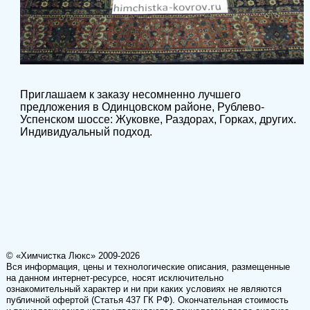
Приглашаем к заказу несомненно лучшего
предложения в Одинцовском районе, Рублево-
Успенском шоссе: Жуковке, Раздорах, Горках, других.
Индивидуальный подход.
© «Химчистка Люкс» 2009-2026
Вся информация, цены и технологические описания, размещенные
на данном интернет-ресурсе, носят исключительно
ознакомительный характер и ни при каких условиях не являются
публичной офертой (Статья 437 ГК РФ). Окончательная стоимость