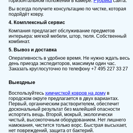
горизонтальном положении в камере.
Рубрика
сайта.
Вы всегда получите консультацию по чистке, которая
подойдёт ковру.
4. Комплексный сервис
Компания предлагает обслуживание предметов
интерьера: мягкой мебели, штор, тюля. Собственный
комбинат.
5. Вывоз и доставка
Оперативность в удобное время. Не нужно ждать весь
день приезда экспедиторов, максимум один час.
Заказать круглосуточно по телефону +7 495 227 33 27
Выездные
Воспользуйтесь
химчисткой ковров на дому
в
городском округе предлагается в двух вариантах.
Первый, органическим растворителем, обеспечит
доскональный результат без малейшей опасности
испортить вещь. Второй, мокрый, экологически
чистый, высокоточным оборудованием. Нет лишнего
намокания, чистится только ворс. Быстрая высыхает,
нет повреждений, защита от бактерий.