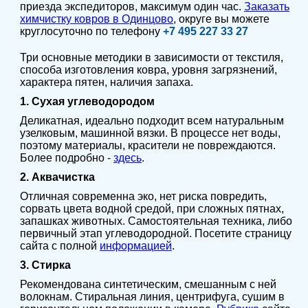
приезда экспедиторов, максимум один час.
Заказать
химчистку ковров в Одинцово
, округе вы можете
круглосуточно по телефону
+7 495 227 33 27
Три основные методики в зависимости от текстиля,
способа изготовления ковра, уровня загрязнений,
характера пятен, наличия запаха.
1. Сухая углеводородом
Деликатная, идеально подходит всем натуральным
узелковым, машинной вязки. В процессе нет воды,
поэтому материалы, красители не повреждаются.
Более подробно -
здесь
.
2. Аквачистка
Отличная современна эко, нет риска повредить,
сорвать цвета водной средой, при сложных пятнах,
запашках животных. Самостоятельная техника, либо
первичный этап углеводородной. Посетите страницу
сайта с полной
информацией
.
3. Стирка
Рекомендована синтетическим, смешанным с ней
волокнам. Стиральная линия, центрифуга, сушим в