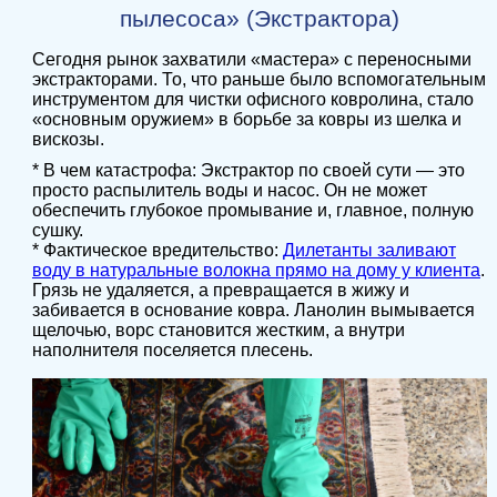
пылесоса» (Экстрактора)
Сегодня рынок захватили «мастера» с переносными
экстракторами. То, что раньше было вспомогательным
инструментом для чистки офисного ковролина, стало
«основным оружием» в борьбе за ковры из шелка и
вискозы.
* В чем катастрофа: Экстрактор по своей сути — это
просто распылитель воды и насос. Он не может
обеспечить глубокое промывание и, главное, полную
сушку.
* Фактическое вредительство:
Дилетанты заливают
воду в натуральные волокна прямо на дому у клиента
.
Грязь не удаляется, а превращается в жижу и
забивается в основание ковра. Ланолин вымывается
щелочью, ворс становится жестким, а внутри
наполнителя поселяется плесень.