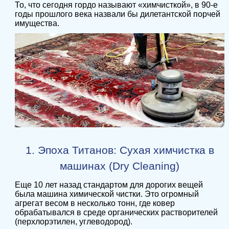
То, что сегодня гордо называют «химчисткой», в 90-е
годы прошлого века назвали бы дилетантской порчей
имущества.
1. Эпоха Титанов: Сухая химчистка в
машинах (Dry Cleaning)
Еще 10 лет назад стандартом для дорогих вещей
была машина химической чистки. Это огромный
агрегат весом в несколько тонн, где ковер
обрабатывался в среде органических растворителей
(перхлорэтилен, углеводород).