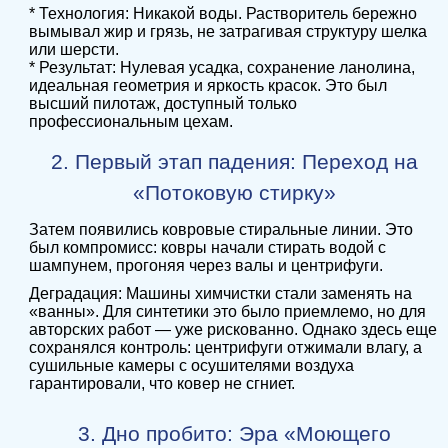
* Технология: Никакой воды. Растворитель бережно
вымывал жир и грязь, не затрагивая структуру шелка
или шерсти.
* Результат: Нулевая усадка, сохранение ланолина,
идеальная геометрия и яркость красок. Это был
высший пилотаж, доступный только
профессиональным цехам.
2. Первый этап падения: Переход на
«Потоковую стирку»
Затем появились ковровые стиральные линии. Это
был компромисс: ковры начали стирать водой с
шампунем, прогоняя через валы и центрифуги.
Деградация: Машины химчистки стали заменять на
«ванны». Для синтетики это было приемлемо, но для
авторских работ — уже рискованно. Однако здесь еще
сохранялся контроль: центрифуги отжимали влагу, а
сушильные камеры с осушителями воздуха
гарантировали, что ковер не сгниет.
3. Дно пробито: Эра «Моющего