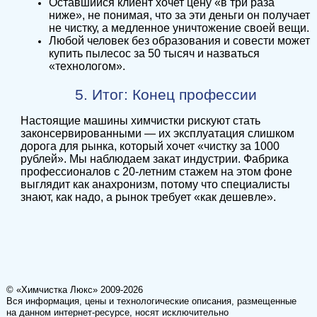
Оставшийся клиент хочет цену «в три раза
ниже», не понимая, что за эти деньги он получает
не чистку, а медленное уничтожение своей вещи.
Любой человек без образования и совести может
купить пылесос за 50 тысяч и назваться
«технологом».
5. Итог: Конец профессии
Настоящие машины химчистки рискуют стать
законсервированными — их эксплуатация слишком
дорога для рынка, который хочет «чистку за 1000
рублей». Мы наблюдаем закат индустрии. Фабрика
профессионалов с 20-летним стажем на этом фоне
выглядит как анахронизм, потому что специалисты
знают, как надо, а рынок требует «как дешевле».
© «Химчистка Люкс» 2009-2026
Вся информация, цены и технологические описания, размещенные
на данном интернет-ресурсе, носят исключительно