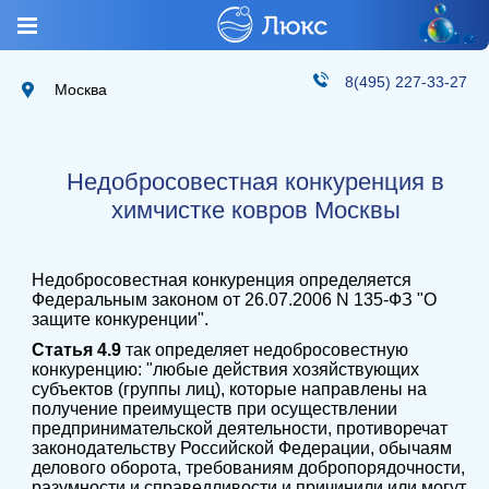
8(495) 227-33-27
Москва
Недобросовестная конкуренция в
химчистке ковров Москвы
Недобросовестная конкуренция определяется
Федеральным законом от 26.07.2006 N 135-ФЗ "О
защите конкуренции".
Статья 4.9
так определяет недобросовестную
конкуренцию: "любые действия хозяйствующих
субъектов (группы лиц), которые направлены на
получение преимуществ при осуществлении
предпринимательской деятельности, противоречат
законодательству Российской Федерации, обычаям
делового оборота, требованиям добропорядочности,
разумности и справедливости и причинили или могут