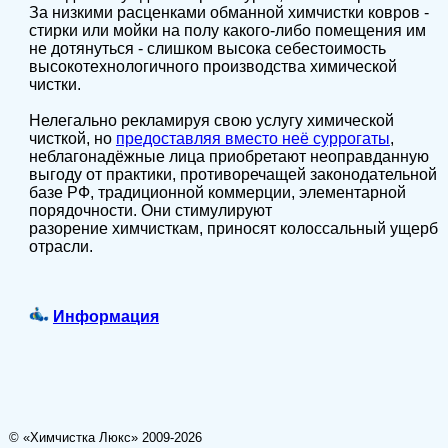
За низкими расценками обманной химчистки ковров -
стирки или мойки на полу какого-либо помещения им
не дотянуться - слишком высока себестоимость
высокотехнологичного производства химической
чистки.
Нелегально рекламируя свою услугу химической
чисткой, но
предоставляя вместо неё суррогаты
,
неблагонадёжные лица приобретают неоправданную
выгоду от практики, противоречащей законодательной
базе РФ, традиционной коммерции, элементарной
порядочности. Они стимулируют
разорение химчисткам, приносят колоссальный ущерб
отрасли.
Информация
© «Химчистка Люкс» 2009-2026