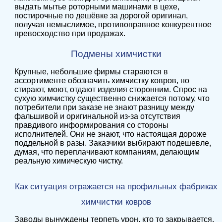
выдать мытье роторными машинами в цехе,
постирочные по дешёвке за дорогой оригинал,
получая немыслимое, противоправное конкурентное
превосходство при продажах.
Подмены химчистки
Крупные, небольшие фирмы стараются в
ассортименте обозначить химчистку ковров, но
стирают, моют, отдают изделия сторонним. Спрос на
сухую химчистку существенно снижается потому, что
потребители при заказе не знают разницу между
фальшивой и оригинальной из-за отсутствия
правдивого информирования со стороны
исполнителей. Они не знают, что настоящая дороже
поддельной в разы. Заказчики выбирают подешевле,
думая, что переплачивают компаниям, делающим
реальную химическую чистку.
Как ситуация отражается на профильных фабриках
химчистки ковров
Заводы вынуждены терпеть урон, кто то закрывается.