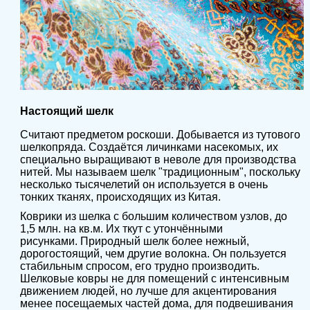
Настоящий шелк
Считают предметом роскоши. Добывается из тутового
шелкопряда. Создаётся личинками насекомых, их
специально выращивают в неволе для производства
нитей.
Мы называем шелк "традиционным", поскольку
несколько тысячелетий он используется в очень
тонких тканях, происходящих из Китая.
Коврики из шелка с большим количеством узлов, до
1,5 млн. на кв.м. Их ткут с утончёнными
рисунками.
Природный шелк более нежный,
дорогостоящий, чем другие волокна. Он пользуется
стабильным спросом, его трудно производить.
Шелковые ковры не для помещений с интенсивным
движением людей, но лучше для акцентирования
менее посещаемых частей дома, для подвешивания