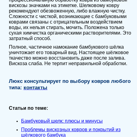
вискозы значками на этикетке. Шелковому ковру
рекомендуют обезвоженную, либо влажную чистку.
Сложности с чисткой, возникающие с бамбуковыми
коврами связаны с отрицательным воздействием
воды, их нельзя стирать, мочить. Положена только
сухая химчистка органическими растворителями. Это
затратный способ.
Полное, частичное намокание бамбукового шёлка
уничтожает его товарный вид. Настоящее шёлковое
ткачество можно восстановить даже после залива.
Вискоза слаба. Не терпит неправильной обработки.
Люкс консультирует по выбору ковров любого
типа:
контакты
Статьи по теме:
Бамбуковый шелк: плюсы и минусы
Проблемы вискозных ковров и покрытий из
шёлкового бамбука