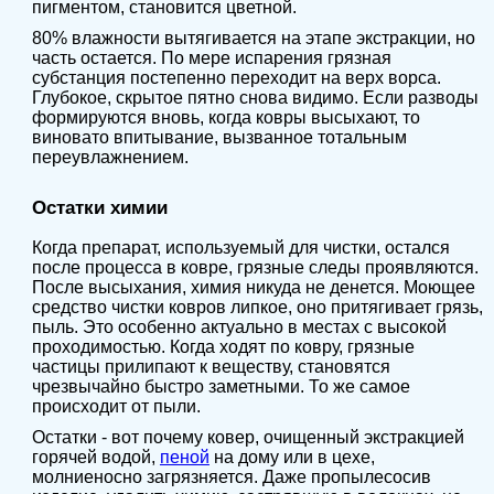
пигментом, становится цветной.
80% влажности вытягивается на этапе экстракции, но
часть остается. По мере испарения грязная
субстанция постепенно переходит на верх ворса.
Глубокое, скрытое пятно снова видимо. Если разводы
формируются вновь, когда ковры высыхают, то
виновато впитывание, вызванное тотальным
переувлажнением.
Остатки химии
Когда препарат, используемый для чистки, остался
после процесса в ковре, грязные следы проявляются.
После высыхания, химия никуда не денется. Моющее
средство чистки ковров липкое, оно притягивает грязь,
пыль. Это особенно актуально в местах с высокой
проходимостью. Когда ходят по ковру, грязные
частицы прилипают к веществу, становятся
чрезвычайно быстро заметными. То же самое
происходит от пыли.
Остатки - вот почему ковер, очищенный экстракцией
горячей водой,
пеной
на дому или в цехе,
молниеносно загрязняется. Даже пропылесосив