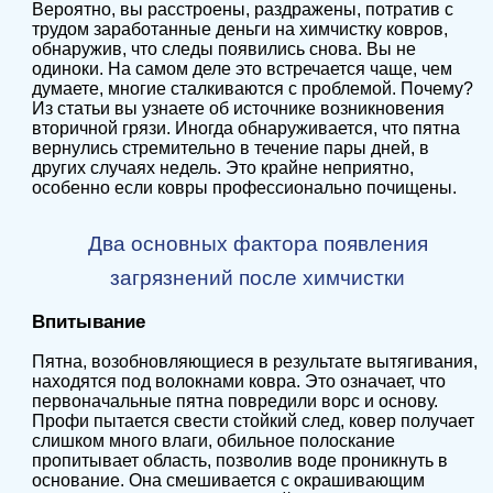
Вероятно, вы расстроены, раздражены, потратив с
трудом заработанные деньги на химчистку ковров,
обнаружив, что следы появились снова. Вы не
одиноки. На самом деле это встречается чаще, чем
думаете, многие сталкиваются с проблемой. Почему?
Из статьи вы узнаете об источнике возникновения
вторичной грязи. Иногда обнаруживается, что пятна
вернулись стремительно в течение пары дней, в
других случаях недель. Это крайне неприятно,
особенно если ковры профессионально почищены.
Два основных фактора появления
загрязнений после химчистки
Впитывание
Пятна, возобновляющиеся в результате вытягивания,
находятся под волокнами ковра. Это означает, что
первоначальные пятна повредили ворс и основу.
Профи пытается свести стойкий след, ковер получает
слишком много влаги, обильное полоскание
пропитывает область, позволив воде проникнуть в
основание. Она смешивается с окрашивающим