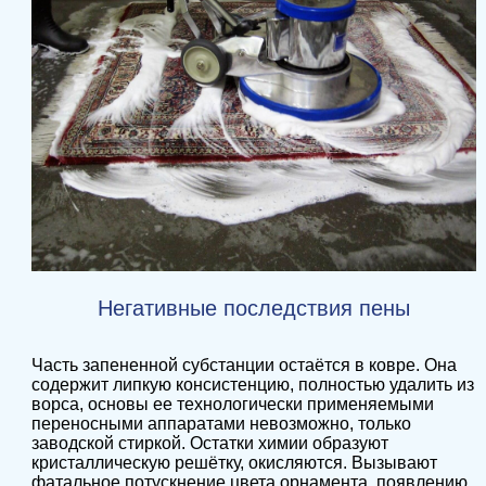
Негативные последствия пены
Часть запененной субстанции остаётся в ковре. Она
содержит липкую консистенцию, полностью удалить из
ворса, основы ее технологически применяемыми
переносными аппаратами невозможно, только
заводской стиркой. Остатки химии образуют
кристаллическую решётку, окисляются. Вызывают
фатальное потускнение цвета орнамента, появлению