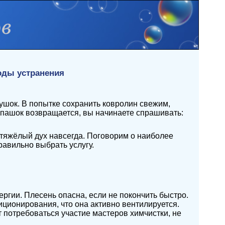
оды устранения
душок. В попытке сохранить ковролин свежим,
апашок возвращается, вы начинаете спрашивать:
 тяжёлый дух навсегда. Поговорим о наиболее
авильно выбрать услугу.
гии. Плесень опасна, если не покончить быстро.
иционирования, что она активно вентилируется.
т потребоваться участие
мастеров химчистки
, не