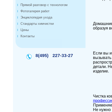
Прямой разговор с технологом
Фотогалерея работ
Энциклопедия ухода
Домашние 
Стандарты химчистки
образуя в
Цены
Контакты
Если вы и
8(495)
227-33-27
вызывать 
распростр
детали. Н
изделие.
Чистка ко
професси
Применяем
Не нужно 