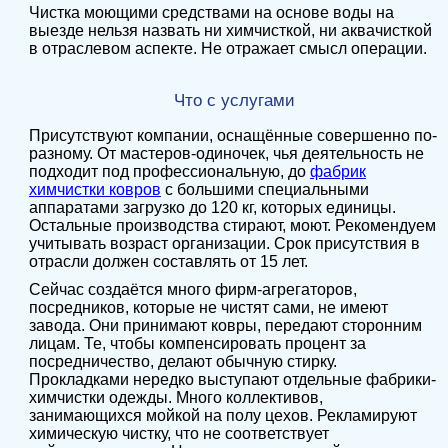
Чистка моющими средствами на основе воды на
выезде нельзя назвать ни химчисткой, ни аквачисткой
в отраслевом аспекте. Не отражает смысл операции.
Что с услугами
Присутствуют компании, оснащённые совершенно по-
разному. От мастеров-одиночек, чья деятельность не
подходит под профессиональную, до
фабрик
химчистки ковров
с большими специальными
аппаратами загрузко до 120 кг, которых единицы.
Остальные производства стирают, моют. Рекомендуем
учитывать возраст организации. Срок присутствия в
отрасли должен составлять от 15 лет.
Сейчас создаётся много фирм-агрегаторов,
посредников, которые не чистят сами, не имеют
завода. Они принимают ковры, передают сторонним
лицам. Те, чтобы компенсировать процент за
посредничество, делают обычную стирку.
Прокладками нередко выступают отдельные фабрики-
химчистки одежды. Много коллективов,
занимающихся мойкой на полу цехов. Рекламируют
химическую чистку, что не соответствует