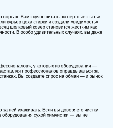
 ворса». Вам скучно читать экспертные статьи.
ли курьер цеха стирки и создали «видимость»
месяц шелковый ковер становится жестким как
ечности. В особо удивительных случаях, вы даже
фессионалов», у которых из оборудования —
, заставляя профессионалов оправдываться за
танках. Вы создаете спрос на обман — и рынок
 за ней ухаживать. Если вы доверяете чистку
з оборудования сухой химчистки — вы не