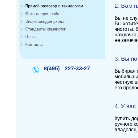
2. Вам 
Прямой разговор с технологом
Фотогалерея работ
Вы не слу
Энциклопедия ухода
Вы хотите
чистоты. 
Стандарты химчистки
наждачка,
Цены
не замеча
Контакты
3. Вы п
8(495)
227-33-27
Выбирая п
мобильный
честную ц
его предо
4. У ва
Купить до
ручного к
владелец 