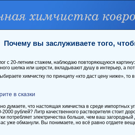
Почему вы заслуживаете того, что
лог с 20-летним стажем, наблюдаю повторяющуюся картину:
ного шелка или шерсти, вкладывают душу в интерьер, а пото
ыбираете химчистку по принципу «кто даст цену ниже», то в
рите в сказки
но думаете, что настоящая химчистка в среде импортных 
0-2000 рублей? Литр качественного растворителя стоит д
тки потребляет электричества больше, чем ваш загородный
ас уже обманули. Вы понимаете, но всё равно отдаете вещ