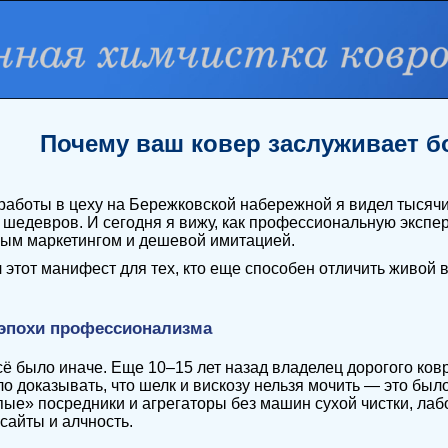
Почему ваш ковер заслуживает б
 работы в цеху на Бережковской набережной я видел тысяч
шедевров. И сегодня я вижу, как профессиональную экспер
ым маркетингом и дешевой имитацией.
 этот манифест для тех, кто еще способен отличить живой в
 эпохи профессионализма
ё было иначе. Еще 10–15 лет назад владелец дорогого ковр
о доказывать, что шелк и вискозу нельзя мочить — это был
ые» посредники и агрегаторы без машин сухой чистки, лаб
сайты и алчность.