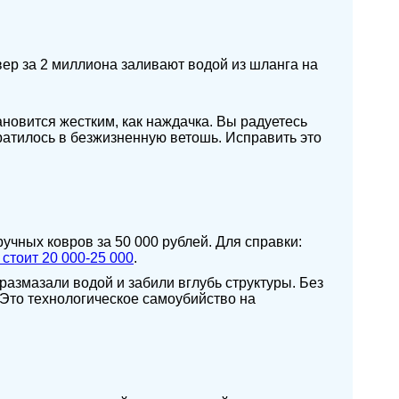
вер за 2 миллиона заливают водой из шланга на
ановится жестким, как наждачка. Вы радуетесь
вратилось в безжизненную ветошь. Исправить это
учных ковров за 50 000 рублей. Для справки:
 стоит 20 000-25 000
.
размазали водой и забили вглубь структуры. Без
 Это технологическое самоубийство на