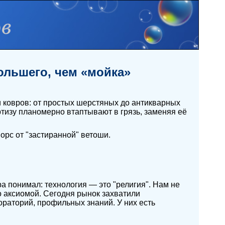
ольшего, чем «мойка»
и ковров: от простых шерстяных до антикварных
тизу планомерно втаптывают в грязь, заменяя её
орс от "застиранной" ветоши.
а понимал: технология — это "религия". Нам не
о аксиомой. Сегодня рынок захватили
ораторий, профильных знаний. У них есть