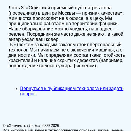
Ложь 3: «Офис или приемный пункт агрегатора
(посредника) в центре Москвы — признак качества».
Химчистка происходит не в офисе, а в цеху. Мы
принципиально работаем на территории фабрики.
Наше оборудование можно увидеть, наш адрес —
реален. Посредники же часто даже не знают, в какой
ангар уехал ваш ковер.
В «Люксе» за каждым заказом стоит персональный
технолог. Мы начинаем не с включения машины, а с
диагностики. Мы определяем состав ткани, стойкость
красителей и наличие скрытых дефектов (например,
повреждение волокон ультрафиолетом).
Вернуться к публикациям технолога или задать
вопрос
© «Химчистка Люкс» 2009-2026
Вся информация, цены и технологические описания, размещенные