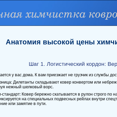
Анатомия высокой цены химчи
Шаг 1. Логистический кордон: Ве
ается у вас дома. К вам приезжает не грузчик из службы до
азница: Дилетанты складывают ковер конвертом или небреж
уя нежный шелковый ворс.
-стандарт: Ковер бережно скатывается в рулон строго по
иксируется на специальных подвесных рейлах внутри спец
ние или замятие в пути.