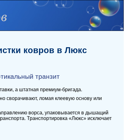
стки ковров в Люкс
ртикальный транзит
ставки, а штатная премиум-бригада.
но сворачивают, ломая клеевую основу или
 направлению ворса, упаковывается в дышащий
транспорта. Транспортировка «Люкс» исключает