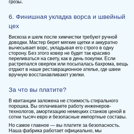
грозы.
6. Финишная укладка ворса и швейный
цех
Вискоза и шелк после химчистки требуют ручной
доводки. Мастер берет мягкие щетки и аккуратно
вычесывает ворс, укладывая его строго в одну
сторону. Без этого ковер не будет так красиво
переливаться на свету, как в день покупки. Если
растрепался оверлок или посыпалась бахрома, вещь
отдают в наше реставрационное ателье, где швеи
вручную восстанавливают узелки.
За что вы платите?
В квитанции заложена не стоимость стирального
порошка. Вы оплачиваете работу инженеров-
технологов, амортизацию немецких станков ценой в
сотни тысяч евро и безопасные импортные составы.
Но самое главное — вы платите за безопасность.
Наша фабрика работает официально, мы